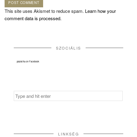
This site uses Akismet to reduce spam.
Learn how your
comment data is processed.
SZOCIÁLIS
pozor.hu
on Facebook
Search
for:
LINKSÉG