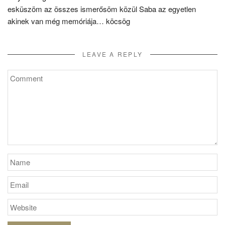
esküszöm az összes ismerősöm közül Saba az egyetlen
akinek van még memóriája… köcsög
LEAVE A REPLY