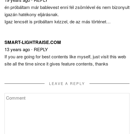
én próbáltam már bablevest enni fél zsömlével és nem bizonyult
igazán hatékony eljárásnak.
Igaz lencsét is próbáltam kézzel, de az más történet…
SMART-LIGHTRAISE.COM
13 years ago
⋅
REPLY
If you are going for best contents like myself, just visit this web
site all the time since it gives feature contents, thanks
LEAVE A REPLY