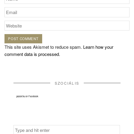
This site uses Akismet to reduce spam.
Learn how your
comment data is processed.
SZOCIÁLIS
pozor.hu
on Facebook
Search
for: