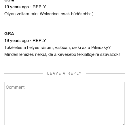
19 years ago
⋅
REPLY
Olyan voltam mint Wolverine, csak büdösebb:-)
GRA
19 years ago
⋅
REPLY
Tökéletes a helyesírásom, valóban, de ki az a Pilinszky?
Minden lenézés nélkül, de a kevesebb felkiáltójelre szavazok!
LEAVE A REPLY