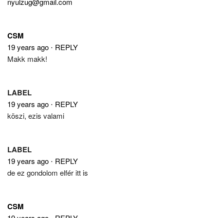
nyulzug@gmail.com
CSM
19 years ago
⋅
REPLY
Makk makk!
LABEL
19 years ago
⋅
REPLY
köszi, ezis valami
LABEL
19 years ago
⋅
REPLY
de ez gondolom elfér itt is
CSM
19 years ago
⋅
REPLY