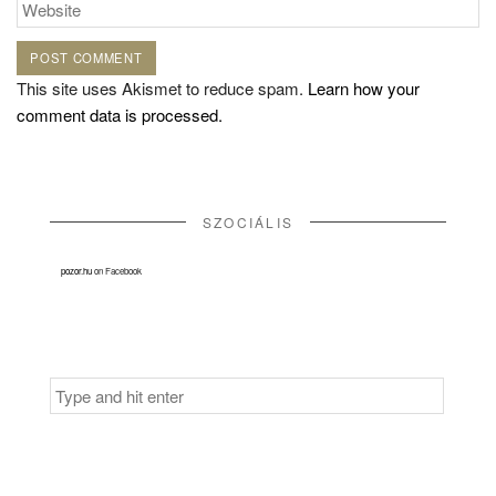
This site uses Akismet to reduce spam.
Learn how your
comment data is processed.
SZOCIÁLIS
pozor.hu
on Facebook
Search
for: