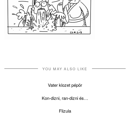
YOU MAY ALSO LIKE
Vater klozet pépör
Kon-dizni, ran-dizni és…
Flizula