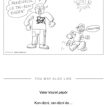
YOU MAY ALSO LIKE
Vater klozet pépör
Kon-dizni, ran-dizni és…