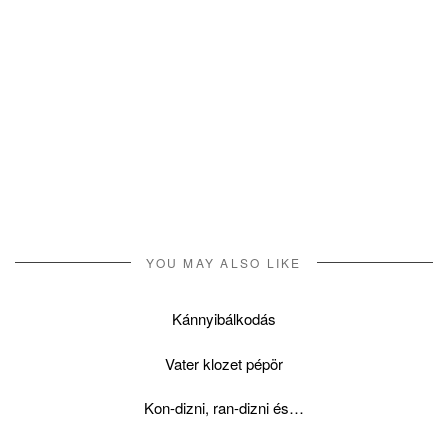
YOU MAY ALSO LIKE
Kánnyibálkodás
Vater klozet pépör
Kon-dizni, ran-dizni és…