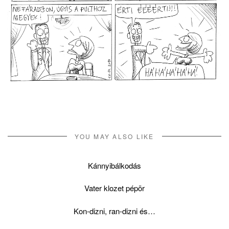
YOU MAY ALSO LIKE
Kánnyibálkodás
Vater klozet pépör
Kon-dizni, ran-dizni és…