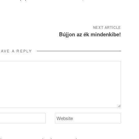
NEXT ARTICLE
Bújjon az ék mindenkibe!
EAVE A REPLY