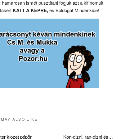
hamarosan ismét pusztítani fogjuk azt a kifinomult
tásért
KATT A KÉPRE,
és Boldogat Mindenkibe!
 MAY ALSO LIKE
ter klozet pépör
Kon-dizni, ran-dizni és…