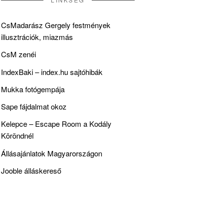
CsMadarász Gergely festmények
illusztrációk, miazmás
CsM zenéi
IndexBaki – index.hu sajtóhibák
Mukka fotógempája
Sape fájdalmat okoz
Kelepce – Escape Room a Kodály
Köröndnél
Állásajánlatok Magyarországon
Jooble álláskereső