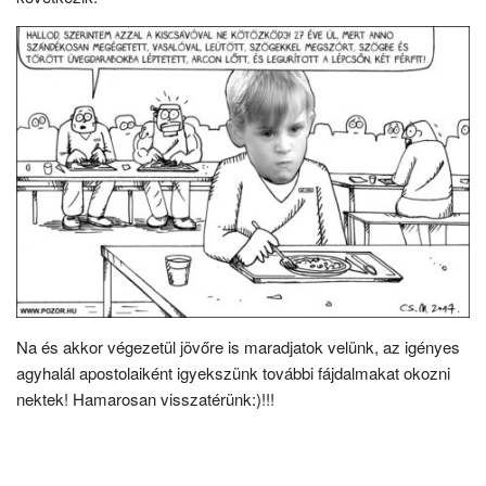
Na és akkor végezetül jövőre is maradjatok velünk, az igényes
agyhalál apostolaiként igyekszünk további fájdalmakat okozni
nektek! Hamarosan visszatérünk:)!!!