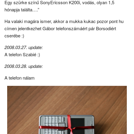
Egy szürke színű SonyEricsson K200i, vodás, olyan 1,5
hónapja találta….”
Ha valaki magára ismer, akkor a mukka kukac pozor pont hu
címen jelentkezhet Gábor telefonszámáért pár Borsodiért
cserébe :)
2008.03.27. update:
A telefon Szabié :)
2008.03.28. update:
A telefon nálam