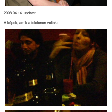
2008.04.14. update:
A képek, amik a telefonon voltak: