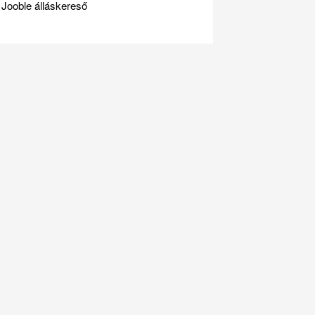
Jooble álláskereső