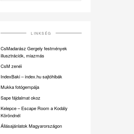
LINKSÉG
CsMadarász Gergely festmények
illusztrációk, miazmás
CsM zenéi
IndexBaki – index.hu sajtóhibák
Mukka fotógempája
Sape fájdalmat okoz
Kelepce – Escape Room a Kodály
Köröndnél
Állásajánlatok Magyarországon