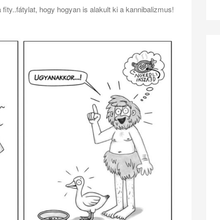
 fity..fátylat, hogy hogyan is alakult ki a kannibalizmus!