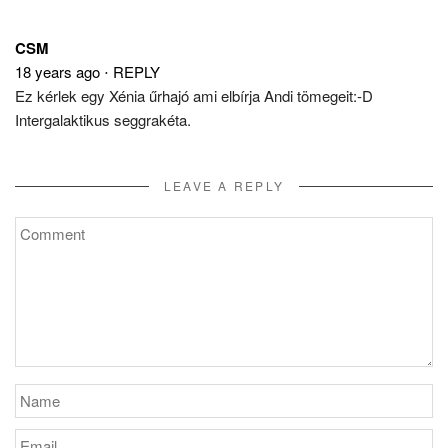
CSM
18 years ago
⋅
REPLY
Ez kérlek egy Xénia űrhajó ami elbírja Andi tömegeit:-D
Intergalaktikus seggrakéta.
LEAVE A REPLY