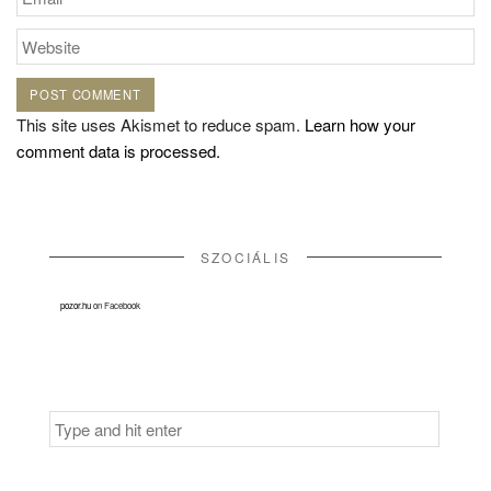
This site uses Akismet to reduce spam.
Learn how your
comment data is processed.
SZOCIÁLIS
pozor.hu
on Facebook
Search
for: