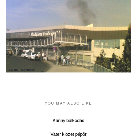
YOU MAY ALSO LIKE
Kánnyibálkodás
Vater klozet pépör