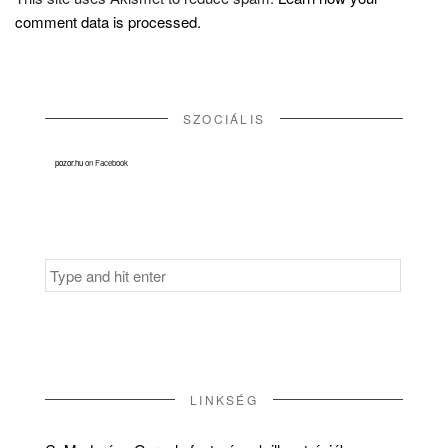
comment data is processed.
SZOCIÁLIS
pozor.hu
on Facebook
Search
for:
LINKSÉG