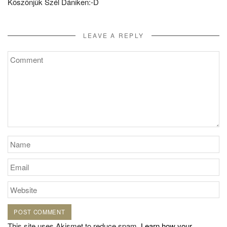
Köszönjük Szél Dániken:-D
LEAVE A REPLY
This site uses Akismet to reduce spam.
Learn how your