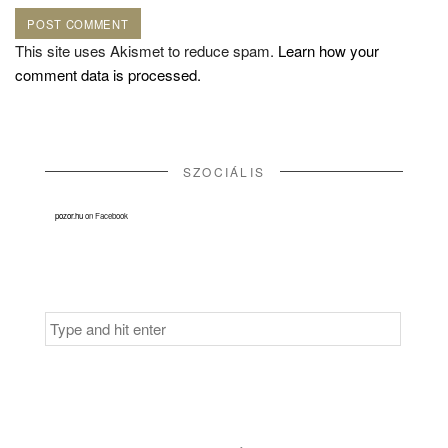
This site uses Akismet to reduce spam.
Learn how your
comment data is processed.
SZOCIÁLIS
pozor.hu
on Facebook
Search
for: