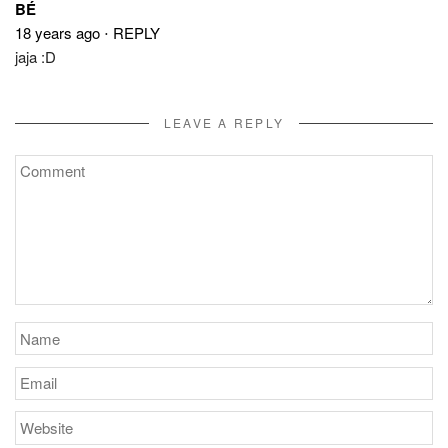
BÉ
18 years ago
⋅
REPLY
jaja :D
LEAVE A REPLY