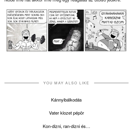
YOU MAY ALSO LIKE
Kánnyibálkodás
Vater klozet pépör
Kon-dizni, ran-dizni és…