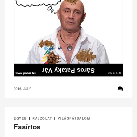
2016. JULY 1
EGYÉB
|
RAJZOLAT
|
VILÁGFÁJDALOM
Fasírtos