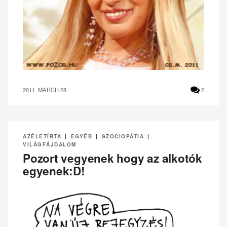
2011. MARCH 28
2
AZÉLETÍRTA
|
EGYÉB
|
SZOCIOPÁTIA
|
VILÁGFÁJDALOM
Pozort vegyenek hogy az alkotók
egyenek:D!