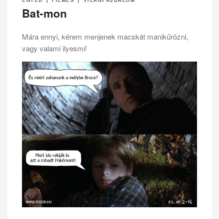
Bat-mon
Mára ennyi, kérem menjenek macskát manikűrözni,
vagy valami ilyesmi!