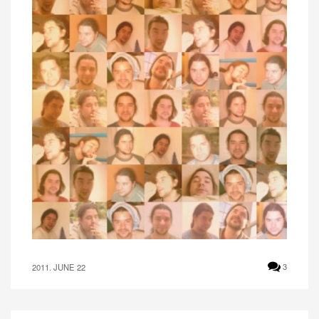
2011. JUNE 22
3