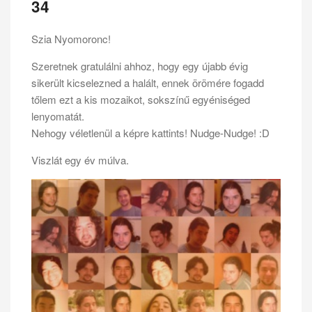
34
Szia Nyomoronc!
Szeretnek gratulálni ahhoz, hogy egy újabb évig
sikerült kicselezned a halált, ennek örömére fogadd
tőlem ezt a kis mozaikot, sokszínű egyéniséged
lenyomatát.
Nehogy véletlenül a képre kattints! Nudge-Nudge! :D
Viszlát egy év múlva.