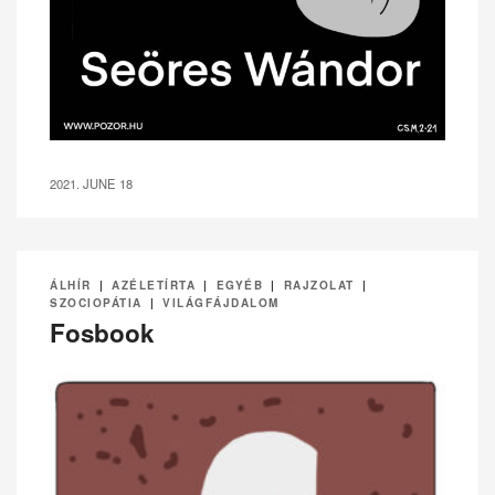
2021. JUNE 18
ÁLHÍR
|
AZÉLETÍRTA
|
EGYÉB
|
RAJZOLAT
|
SZOCIOPÁTIA
|
VILÁGFÁJDALOM
Fosbook