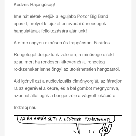
Kedves Rajongóság!
Íme hát elétek vetjük a legújabb Pozor Big Band
opuszt, melyet kifejezetten óvodai ünnepségek
hangulatának felfokozására ajánlunk!
A címe nagyon elmésen és frappánsan: Fasírtos
Rengeteget dolgoztunk vele ám, a minősége direkt
szar, mert ha rendesen kikevernénk, rengeteg
rokkzenekar lenne öngyi az utolérhetetlen hangzástól.
Aki igényli ezt a audiovizuális élményorgiát, az fáradjon
rá az egerével a képre, és a bal gombot megnyomva,
azonnal által ugrik a böngészője a vágyott lokációra.
Indzsoj náu: