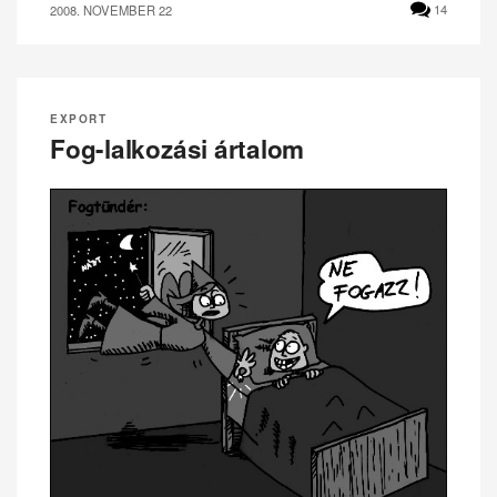
2008. NOVEMBER 22
14
EXPORT
Fog-lalkozási ártalom