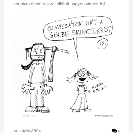
vonalvezetésű rajzzal ellátott nagyon vicces fejl…
2010. JANUARY 4
4