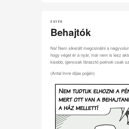
EGYÉB
Behajtók
Na! Nem sikerált megcsinálni a nagyvolu
hogy véget ér a nyár, már nem is lesz akt
kisebb, igencsak fárasztó poénok csak sz
(Antal Imre díjas pojjén)