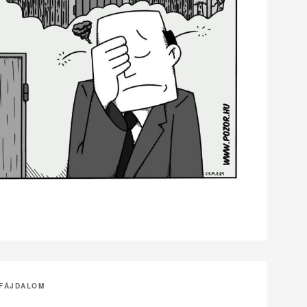
GFÁJDALOM