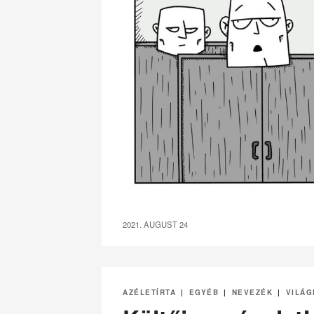
2021. AUGUST 24
AZÉLETÍRTA
|
EGYÉB
|
NEVEZÉK
|
VILÁ