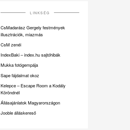
LINKSÉG
CsMadarász Gergely festmények
illusztrációk, miazmás
CsM zenéi
IndexBaki – index.hu sajtóhibák
Mukka fotógempája
Sape fájdalmat okoz
Kelepce – Escape Room a Kodály
Köröndnél
Állásajánlatok Magyarországon
Jooble álláskereső