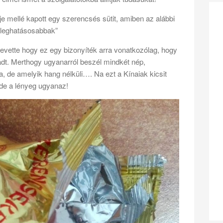
 mellé kapott egy szerencsés sütit, amiben az alábbi
a leghatásosabbak”
vette hogy ez egy bizonyíték arra vonatkozólag, hogy
kadt. Merthogy ugyanarról beszél mindkét nép,
, de amelyik hang nélküli…. Na ezt a Kínaiak kicsit
e a lényeg ugyanaz!