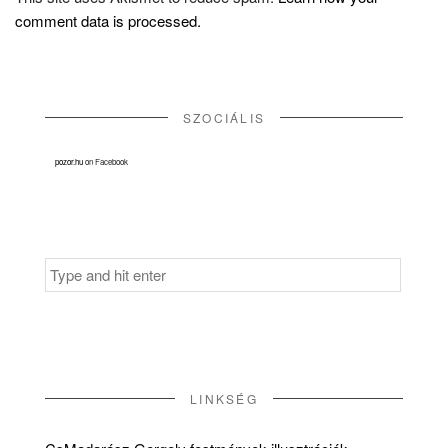
comment data is processed.
SZOCIÁLIS
pozor.hu
on Facebook
Search
for:
LINKSÉG