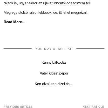
rajzok is, ugyanakkor az újakat innentől oda teszem fel!
Még egy utolsó rajzot feldobok ide, itt lehet megnézni:
Read More…
YOU MAY ALSO LIKE
Kánnyibálkodás
Vater klozet pépör
Kon-dizni, ran-dizni és…
Post
PREVIOUS ARTICLE
NEXT ARTICLE