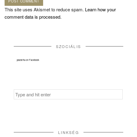
This site uses Akismet to reduce spam.
Learn how your
comment data is processed.
SZOCIÁLIS
pozor.hu
on Facebook
Search
for:
LINKSÉG