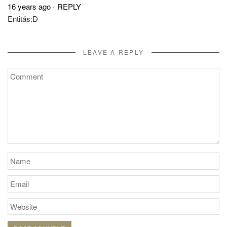
16 years ago
⋅
REPLY
Entitás:D
LEAVE A REPLY